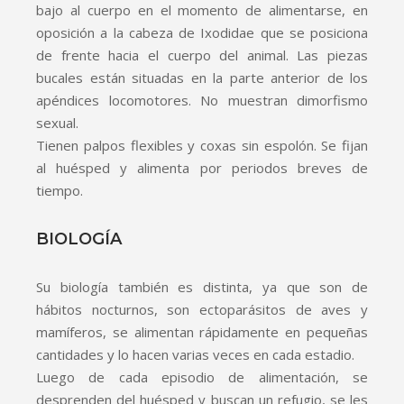
bajo al cuerpo en el momento de alimentarse, en
oposición a la cabeza de Ixodidae que se posiciona
de frente hacia el cuerpo del animal. Las piezas
bucales están situadas en la parte anterior de los
apéndices locomotores. No muestran dimorfismo
sexual.
Tienen palpos flexibles y coxas sin espolón. Se fijan
al huésped y alimenta por periodos breves de
tiempo.
BIOLOGÍA
Su biología también es distinta, ya que son de
hábitos nocturnos, son ectoparásitos de aves y
mamíferos, se alimentan rápidamente en pequeñas
cantidades y lo hacen varias veces en cada estadio.
Luego de cada episodio de alimentación, se
desprenden del huésped y buscan un refugio, se les