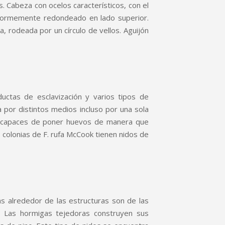
. Cabeza con ocelos característicos, con el
niformemente redondeado en lado superior.
odeada por un círculo de vellos. Aguijón
ctas de esclavización y varios tipos de
a por distintos medios incluso por una sola
ir capaces de poner huevos de manera que
s colonias de F. rufa McCook tienen nidos de
as alrededor de las estructuras son de las
. Las hormigas tejedoras construyen sus