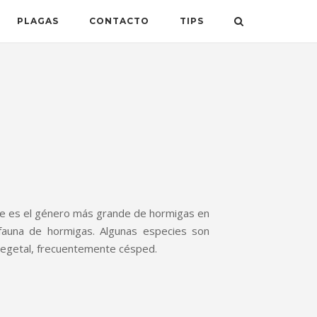
PLAGAS
CONTACTO
TIPS
 es el género más grande de hormigas en
fauna de hormigas. Algunas especies son
vegetal, frecuentemente césped.