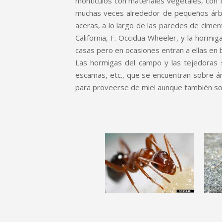
montículos con materiales vegetales, con 
muchas veces alrededor de pequeños árbo
aceras, a lo largo de las paredes de ciment
California, F. Occidua Wheeler, y la hormi
casas pero en ocasiones entran a ellas en 
Las hormigas del campo y las tejedoras se
escamas, etc., que se encuentran sobre á
para proveerse de miel aunque también son