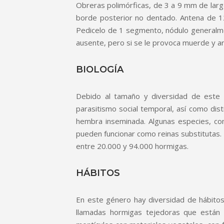
Obreras polimórficas, de 3 a 9 mm de largo
borde posterior no dentado. Antena de 12
Pedicelo de 1 segmento, nódulo generalme
ausente, pero si se le provoca muerde y arro
BIOLOGÍA
Debido al tamaño y diversidad de este 
parasitismo social temporal, así como dis
hembra inseminada. Algunas especies, co
pueden funcionar como reinas substitutas. E
entre 20.000 y 94.000 hormigas.
HÁBITOS
En este género hay diversidad de hábito
llamadas hormigas tejedoras que están