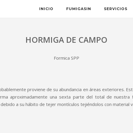
INICIO
FUMIGASIN
SERVICIOS
HORMIGA DE CAMPO
Formica SPP
bablemente proviene de su abundancia en áreas exteriores. Este
orma aproximadamente una sexta parte del total de nuestra 
bido a su hábito de tejer montículos tejiéndolos con material 