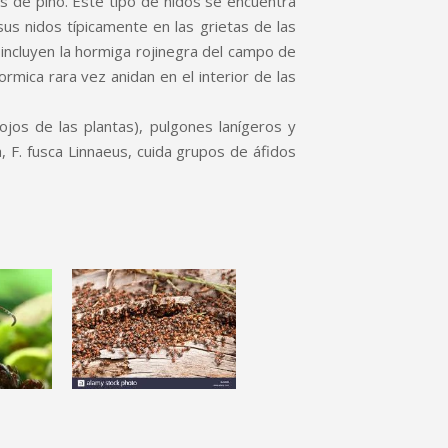
as de pino. Este tipo de nidos se encuentra
s nidos típicamente en las grietas de las
e incluyen la hormiga rojinegra del campo de
rmica rara vez anidan en el interior de las
jos de las plantas), pulgones lanígeros y
F. fusca Linnaeus, cuida grupos de áfidos