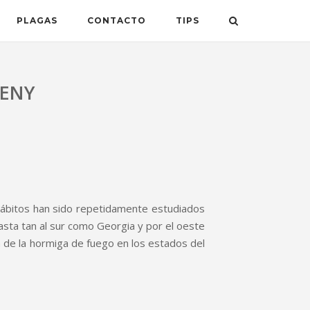
PLAGAS
CONTACTO
TIPS
HENY
hábitos han sido repetidamente estudiados
sta tan al sur como Georgia y por el oeste
a de la hormiga de fuego en los estados del