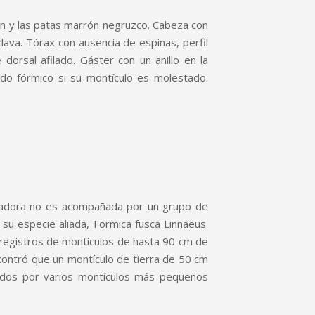
men y las patas marrón negruzco. Cabeza con
lava. Tórax con ausencia de espinas, perfil
rsal afilado. Gáster con un anillo en la
ido fórmico si su montículo es molestado.
bradora no es acompañada por un grupo de
 su especie aliada, Formica fusca Linnaeus.
registros de montículos de hasta 90 cm de
ontró que un montículo de tierra de 50 cm
dos por varios montículos más pequeños