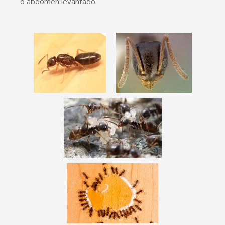
o abdomen levantado.