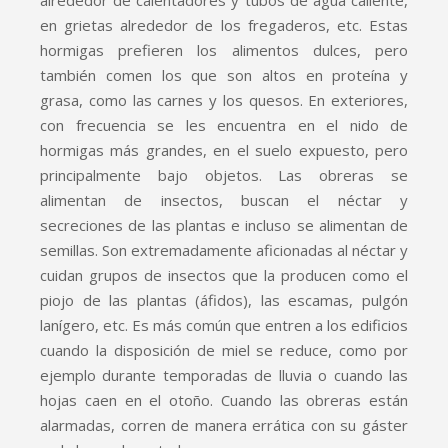
alrededor de calentadores y tubos de agua caliente,
en grietas alrededor de los fregaderos, etc. Estas
hormigas prefieren los alimentos dulces, pero
también comen los que son altos en proteína y
grasa, como las carnes y los quesos. En exteriores,
con frecuencia se les encuentra en el nido de
hormigas más grandes, en el suelo expuesto, pero
principalmente bajo objetos. Las obreras se
alimentan de insectos, buscan el néctar y
secreciones de las plantas e incluso se alimentan de
semillas. Son extremadamente aficionadas al néctar y
cuidan grupos de insectos que la producen como el
piojo de las plantas (áfidos), las escamas, pulgón
lanígero, etc. Es más común que entren a los edificios
cuando la disposición de miel se reduce, como por
ejemplo durante temporadas de lluvia o cuando las
hojas caen en el otoño. Cuando las obreras están
alarmadas, corren de manera errática con su gáster