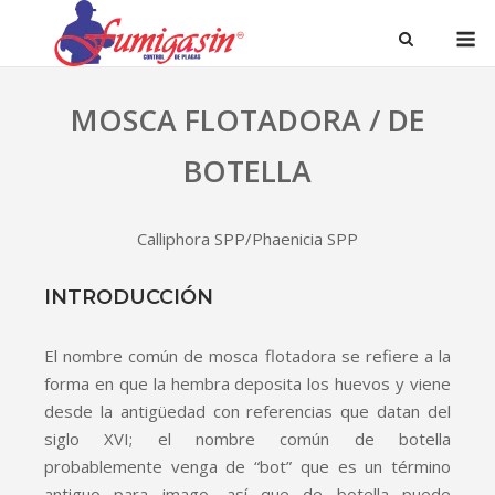
MOSCA FLOTADORA / DE
BOTELLA
Calliphora SPP/Phaenicia SPP
INTRODUCCIÓN
El nombre común de mosca flotadora se refiere a la
forma en que la hembra deposita los huevos y viene
desde la antigüedad con referencias que datan del
siglo XVI; el nombre común de botella
probablemente venga de “bot” que es un término
antiguo para imago, así que de botella puede