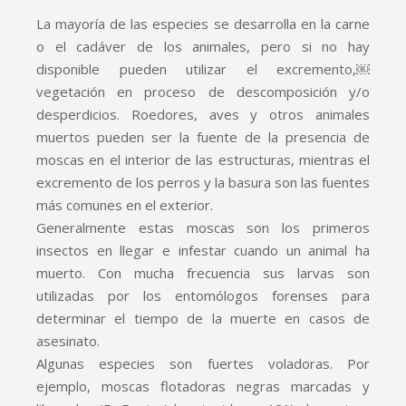
La mayoría de las especies se desarrolla en la carne
o el cadáver de los animales, pero si no hay
disponible pueden utilizar el excremento,￼
vegetación en proceso de descomposición y/o
desperdicios. Roedores, aves y otros animales
muertos pueden ser la fuente de la presencia de
moscas en el interior de las estructuras, mientras el
excremento de los perros y la basura son las fuentes
más comunes en el exterior.
Generalmente estas moscas son los primeros
insectos en llegar e infestar cuando un animal ha
muerto. Con mucha frecuencia sus larvas son
utilizadas por los entomólogos forenses para
determinar el tiempo de la muerte en casos de
asesinato.
Algunas especies son fuertes voladoras. Por
ejemplo, moscas flotadoras negras marcadas y