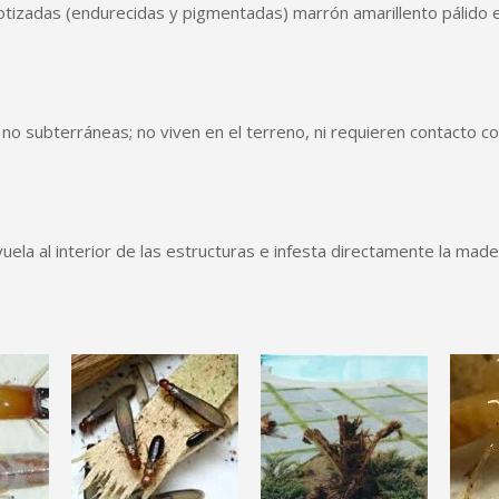
rotizadas (endurecidas y pigmentadas) marrón amarillento pálido 
o subterráneas; no viven en el terreno, ni requieren contacto co
la al interior de las estructuras e infesta directamente la made