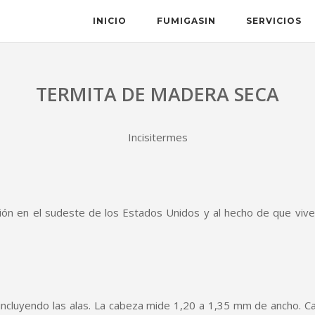
INICIO
FUMIGASIN
SERVICIOS
TERMITA DE MADERA SECA
Incisitermes
ución en el sudeste de los Estados Unidos y al hecho de que vi
cluyendo las alas. La cabeza mide 1,20 a 1,35 mm de ancho. Cab