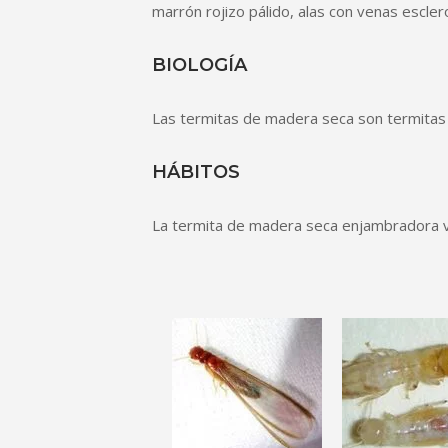
marrón rojizo pálido, alas con venas escle
BIOLOGÍA
Las termitas de madera seca son termitas n
HÁBITOS
La termita de madera seca enjambradora vue