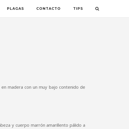
PLAGAS
CONTACTO
TIPS
ve en madera con un muy bajo contenido de
eza y cuerpo marrón amarillento pálido a