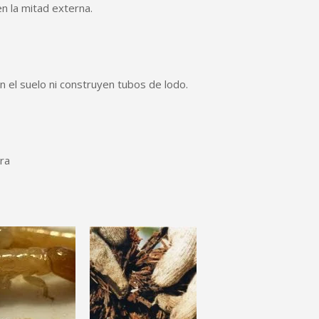
en la mitad externa.
n el suelo ni construyen tubos de lodo.
ra