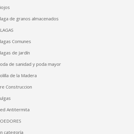
iojos
laga de granos almacenados
LAGAS
lagas Comunes
lagas de Jardín
oda de sanidad y poda mayor
olilla de la Madera
re Construccion
ulgas
ed Antitermita
OEDORES
in categoría