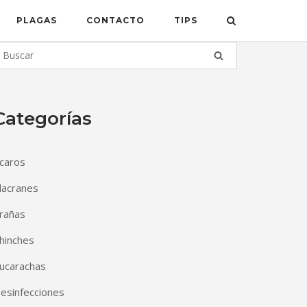
PLAGAS
CONTACTO
TIPS
Categorías
caros
lacranes
rañas
hinches
ucarachas
esinfecciones