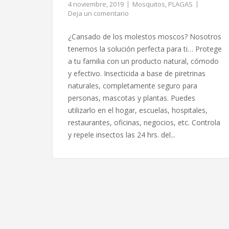
4 noviembre, 2019
Mosquitos
,
PLAGAS
Deja un comentario
¿Cansado de los molestos moscos? Nosotros
tenemos la solución perfecta para ti… Protege
a tu familia con un producto natural, cómodo
y efectivo. Insecticida a base de piretrinas
naturales, completamente seguro para
personas, mascotas y plantas. Puedes
utilizarlo en el hogar, escuelas, hospitales,
restaurantes, oficinas, negocios, etc. Controla
y repele insectos las 24 hrs. del...