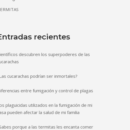
ERMITAS
Entradas recientes
ientíficos descubren los superpoderes de las
ucarachas
Las cucarachas podrían ser inmortales?
iferencias entre fumigación y control de plagas
os plaguicidas utilizados en la fumigación de mi
asa pueden afectar la salud de mi familia
Sabes porque a las termitas les encanta comer