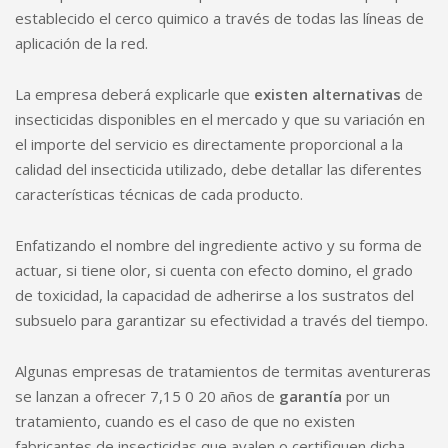
establecido el cerco quimico a través de todas las líneas de
aplicación de la red.
La empresa deberá explicarle que
existen alternativas
de
insecticidas disponibles en el mercado y que su variación en
el importe del servicio es directamente proporcional a la
calidad del insecticida utilizado, debe detallar las diferentes
características técnicas de cada producto.
Enfatizando el nombre del ingrediente activo y su forma de
actuar, si tiene olor, si cuenta con efecto domino, el grado
de toxicidad, la capacidad de adherirse a los sustratos del
subsuelo para garantizar su efectividad a través del tiempo.
Algunas empresas de tratamientos de termitas aventureras
se lanzan a ofrecer 7,15 0 20 años de
garantía
por un
tratamiento, cuando es el caso de que no existen
fabricantes de insecticidas que avalen o certifiquen dicha